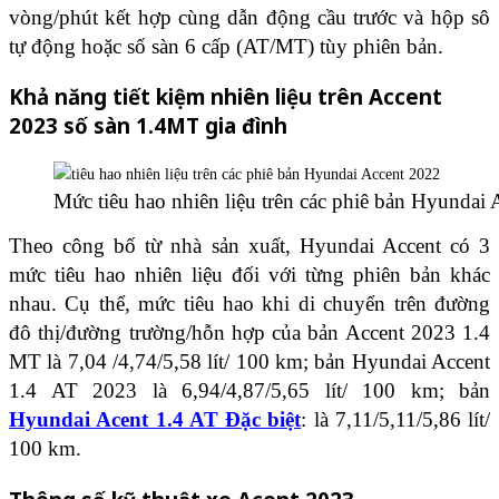
vòng/phút kết hợp cùng dẫn động cầu trước và hộp sô
tự động hoặc số sàn 6 cấp (AT/MT) tùy phiên bản.
Khả năng tiết kiệm nhiên liệu trên Accent
2023 số sàn 1.4MT gia đình
Mức tiêu hao nhiên liệu trên các phiê bản Hyundai
Theo công bố từ nhà sản xuất, Hyundai Accent có 3
mức tiêu hao nhiên liệu đối với từng phiên bản khác
nhau. Cụ thể, mức tiêu hao khi di chuyển trên đường
đô thị/đường trường/hỗn hợp của bản Accent 2023 1.4
MT là 7,04 /4,74/5,58 lít/ 100 km; bản Hyundai Accent
1.4 AT 2023 là 6,94/4,87/5,65 lít/ 100 km; bản
Hyundai Acent 1.4 AT Đặc biệt
: là 7,11/5,11/5,86 lít/
100 km.