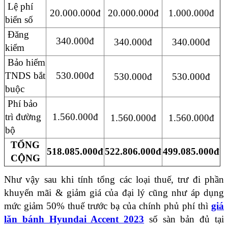
Lệ phí
20.000.000đ
20.000.000đ
1.000.000đ
biển số
Đăng
340.000đ
340.000đ
340.000đ
kiểm
Bảo hiểm
TNDS bắt
530.000đ
530.000đ
530.000đ
buộc
Phí bảo
trì đường
1.560.000đ
1.560.000đ
1.560.000đ
bộ
TỔNG
518.085.000đ
522.806.000đ
499.085.000đ
CỘNG
Như vậy sau khi tính tổng các loại thuế, trư đi phần
khuyến mãi & giảm giá của đại lý cũng như áp dụng
mức giảm 50% thuế trước bạ của chính phủ phí thì
giá
lăn bánh Hyundai Accent 2023
số sàn bản đủ tại