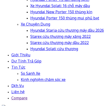
Xe Hyundai Solati 16 chỗ máy dầu
Hyundai New Porter 150 thùng kín
Hyundai Porter 150 thùng mui phủ bạt
Xe Chuyên Dụng
Hyundai Staria cứu thương máy dầu 2026
Starex cứu thương máy xăng 2022
Starex cứu thương máy dầu 2022
Hyundai Solati cứu thương
Giới Thiệu
Dự Tính Trả Góp
Tin Tức
So Sanh Xe
Kinh nghiệm chăm sóc xe
Dịch Vụ
Liên hệ
Compare