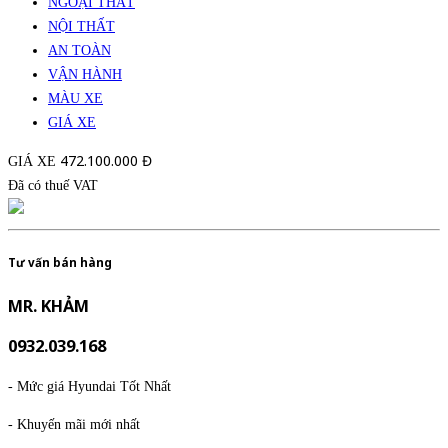
NGOẠI THẤT
NỘI THẤT
AN TOÀN
VẬN HÀNH
MÀU XE
GIÁ XE
472.100.000 Đ
GIÁ XE
Đã có thuế VAT
Tư vấn bán hàng
MR. KHẢM
0932.039.168
- Mức giá Hyundai Tốt Nhất
- Khuyến mãi mới nhất