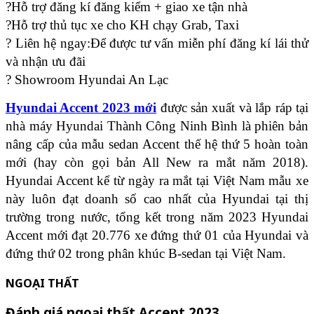
?Hỗ trợ đăng kí đăng kiểm + giao xe tận nhà
?Hỗ trợ thủ tục xe cho KH chạy Grab, Taxi
? Liên hệ ngay:Để được tư vấn miễn phí đăng kí lái thử
và nhận ưu đãi
? Showroom Hyundai An Lạc
Hyundai Accent 2023 mới
được sản xuất và lắp ráp tại
nhà máy Hyundai Thành Công Ninh Bình là phiên bản
nâng cấp của mẫu sedan Accent thế hệ thứ 5 hoàn toàn
mới (hay còn gọi bản All New ra mắt năm 2018).
Hyundai Accent kể từ ngày ra mắt tại Việt Nam mẫu xe
này luôn đạt doanh số cao nhất của Hyundai tại thị
trường trong nước, tổng kết trong năm 2023 Hyundai
Accent mới đạt 20.776 xe đứng thứ 01 của Hyundai và
đứng thứ 02 trong phân khúc B-sedan tại Việt Nam.
NGOẠI THẤT
Đánh giá ngoại thất Accent 2023