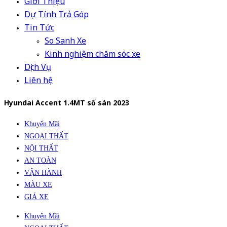
Giới Thiệu
Dự Tính Trả Góp
Tin Tức
So Sanh Xe
Kinh nghiệm chăm sóc xe
Dịch Vụ
Liên hệ
Hyundai Accent 1.4MT số sàn 2023
Khuyến Mãi
NGOẠI THẤT
NỘI THẤT
AN TOÀN
VẬN HÀNH
MÀU XE
GIÁ XE
Khuyến Mãi