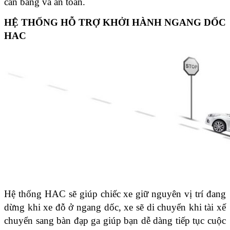
cân bằng và an toàn.
HỆ THỐNG HỖ TRỢ KHỞI HÀNH NGANG DỐC
HAC
Hệ thống HAC sẽ giúp chiếc xe giữ nguyên vị trí đang
dừng khi xe đỗ ở ngang dốc, xe sẽ di chuyển khi tài xế
chuyển sang bàn đạp ga giúp bạn dễ dàng tiếp tục cuộc