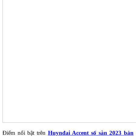
Điểm nổi bật trên
Huynđai Accent số sàn 2023 bản