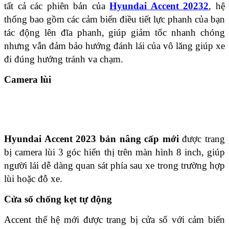
tất cả các phiên bản của
Hyundai Accent 20232
, hệ
thống bao gồm các cảm biến điều tiết lực phanh của bạn
tác động lên đĩa phanh, giúp giảm tốc nhanh chóng
nhưng vẫn đảm bảo hướng đánh lái của vô lăng giúp xe
đi đúng hướng tránh va chạm.
Camera lùi
Hyundai Accent 2023 bản nâng cấp mới
được trang
bị camera lùi 3 góc hiển thị trên màn hình 8 inch, giúp
người lái dễ dàng quan sát phía sau xe trong trường hợp
lùi hoặc đỗ xe.
Cửa sổ chống kẹt tự động
Accent thế hệ mới được trang bị cửa sổ với cảm biến