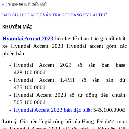
- Trả góp lãi suất thấp nhất
BÁO GIÁ ƯU ĐÃI
TƯ VẤN TRẢ GÓP
ĐĂNG KÝ LÁI THỬ
KHUYẾN MÃI
Hyundai Accent 2023
liên hệ để nhận báo giá tốt nhất:
xe Hyundai Accent 2023 Hyundai accent gồm các
phiên bản:
Hyundai Accent 2023 số sàn bản base:
428.100.000đ
Hyundai Accent 1.4MT số sàn bản đủ:
475.100.000đ
Hyundai Accent 2023 số tự động tiêu chuẩn:
505.100.000đ
Hyundai Accent 2023 bản đặc biệt
: 545.100.000đ
Lưu ý
: Giá trên là giá công bố của Hãng. Để được mua
xe Hyundai Accent 2023 giá tốt nhất + Khuyến Mãi