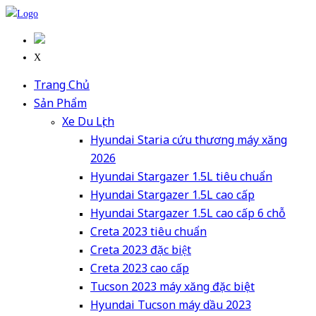
X
Trang Chủ
Sản Phẩm
Xe Du Lịch
Hyundai Staria cứu thương máy xăng
2026
Hyundai Stargazer 1.5L tiêu chuẩn
Hyundai Stargazer 1.5L cao cấp
Hyundai Stargazer 1.5L cao cấp 6 chỗ
Creta 2023 tiêu chuẩn
Creta 2023 đặc biệt
Creta 2023 cao cấp
Tucson 2023 máy xăng đặc biệt
Hyundai Tucson máy dầu 2023