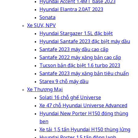
Hyundai Accent 1.4MT base 2023
Hyundai Elantra 2.0AT 2023
Sonata
Xe SUV, NPV
Hyundai Stargazer 1.5L đặc biệt
Hyundai Santafe 2023 đặc biệt máy dầu
Santafe 2023 máy dầu cao cấp
Santafe 2022 máy xăng bản cao cấp
Tucson bản đặc biệt 1.6 turbo 2023
Santafe 2023 máy xăng bản tiêu chuẩn
Starex 9 chỗ máy dầu
Xe Thương Mại
Solati 16 chỗ ghế Universe
Xe 47 chỗ Hyundai Universe Advanced
Hyundai New Porter H150 đóng thùng
ben
Xe tải 1,5 tấn Hyundai H150 thùng lửng
Hyundai Porter 1.5 tấn đông lạnh