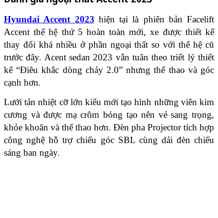
Hyundai Accent 2023
hiện tại là phiên bản Facelift
Accent thế hệ thứ 5 hoàn toàn mới, xe được thiết kế
thay đổi khá nhiều ở phần ngoại thất so với thế hệ cũ
trước đây. Acent sedan 2023 vẫn tuân theo triết lý thiết
kế “Điêu khắc dòng chảy 2.0” nhưng thể thao và góc
cạnh hơn.
Lưới tản nhiệt cỡ lớn kiểu mới tạo hình những viên kim
cương và được mạ crôm bóng tạo nên vẻ sang trọng,
khỏe khoăn và thể thao hơn. Đèn pha Projector tích hợp
công nghệ hỗ trợ chiếu góc SBL cùng dải đèn chiếu
sáng ban ngày.