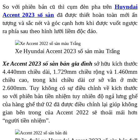
So với phiên bản cũ thì cụm đèn pha trên
Huyndai
Accent 2023 số sàn
đã được thiết hoàn toàn mới ấn
tượng và sắc nét và góc cạnh hơn khi được vuốt ngược
ra phía sau theo hình lưỡi liềm độc đáo.
Xe Hyundai Accent 2023 số sàn màu Trắng
Xe Accent 2023 số sàn bản gia đình
sở hữu kích thước
4.440mm chiều dài, 1.729mm chiều rộng và 1.460mm
chiều cao, trong khi chiều dài cơ sở vẫn ở mức
2.600mm. Tuy không có sự điều chỉnh về kích thước
so với phiên bản tiền nhiệm tuy nhiên độ ngả lưng ghế
của hàng ghế thứ 02 đã được điều chỉnh lại giúp không
gian bên trong của Accent 2022 sẽ thoải mái hơn
“người tiền nhiệm”.