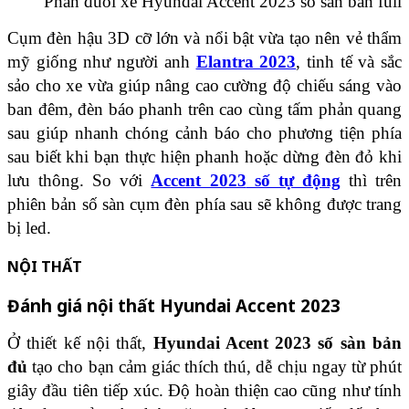
Phần đuôi xe Hyundai Accent 2023 số sàn​ bản full
Cụm đèn hậu 3D cỡ lớn và nổi bật vừa tạo nên vẻ thẩm
mỹ giống như người anh
Elantra 2023
, tinh tế và sắc
sảo cho xe vừa giúp nâng cao cường độ chiếu sáng vào
ban đêm, đèn báo phanh trên cao cùng tấm phản quang
sau giúp nhanh chóng cảnh báo cho phương tiện phía
sau biết khi bạn thực hiện phanh hoặc dừng đèn đỏ khi
lưu thông. So với
Accent 2023
số tự động
thì trên
phiên bản số sàn cụm đèn phía sau sẽ không được trang
bị led.
NỘI THẤT
Đánh giá nội thất Hyundai Accent 2023
Ở thiết kế nội thất,
Hyundai Acent 2023 số sàn bản
đủ
tạo cho bạn cảm giác thích thú, dễ chịu ngay từ phút
giây đầu tiên tiếp xúc. Độ hoàn thiện cao cũng như tính