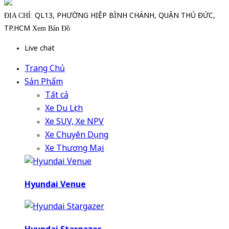
QL13, PHƯỜNG HIỆP BÌNH CHÁNH, QUẬN THỦ ĐỨC,
ĐỊA CHỈ:
TP.HCM
Xem Bản Đồ
Live chat
Trang Chủ
Sản Phẩm
Tất cả
Xe Du Lịch
Xe SUV, Xe NPV
Xe Chuyên Dụng
Xe Thương Mại
Hyundai Venue
Hyundai Stargazer